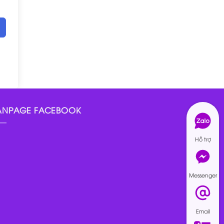
ANPAGE FACEBOOK
Hỗ trợ
Messenger
Email