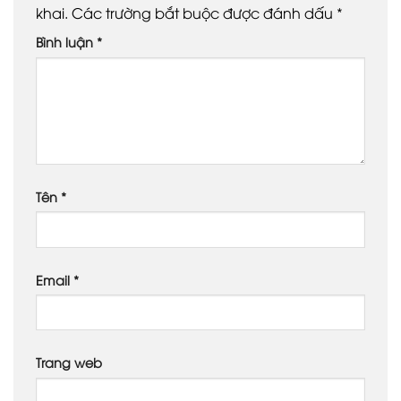
khai.
Các trường bắt buộc được đánh dấu
*
Bình luận
*
Tên
*
Email
*
Trang web