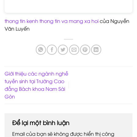
thong tin kenh thong tin va mang xa hoi
của Nguyễn
Văn Luyến
Giới thiệu các ngành nghề
tuyền sinh tại Trường Cao
đẳng Bách khoa Nam Sài
Gòn
Để lại một bình luận
Email của bạn sẽ không được hiển thị công