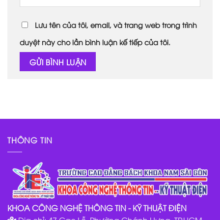
Lưu tên của tôi, email, và trang web trong trình
duyệt này cho lần bình luận kế tiếp của tôi.
THÔNG TIN
KHOA CÔNG NGHỆ THÔNG TIN - KỸ THUẬT ĐIỆN