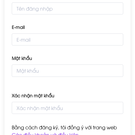
E-mail
Mật khẩu
Xác nhận mật khẩu
Bằng cách đăng ký, tôi đồng ý với trang web
Các điều khoản và điều kiện