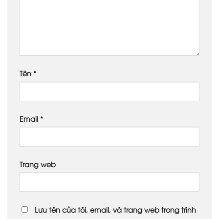
Tên
*
Email
*
Trang web
Lưu tên của tôi, email, và trang web trong trình