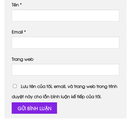
Tên
*
Email
*
Trang web
Lưu tên của tôi, email, và trang web trong trình
duyệt này cho lần bình luận kế tiếp của tôi.