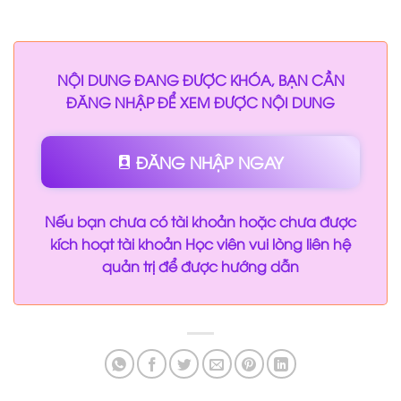
NỘI DUNG ĐANG ĐƯỢC KHÓA, BẠN CẦN
ĐĂNG NHẬP ĐỂ XEM ĐƯỢC NỘI DUNG
ĐĂNG NHẬP NGAY
Nếu bạn chưa có tài khoản hoặc chưa được
kích hoạt tài khoản Học viên vui lòng liên hệ
quản trị để được hướng dẫn